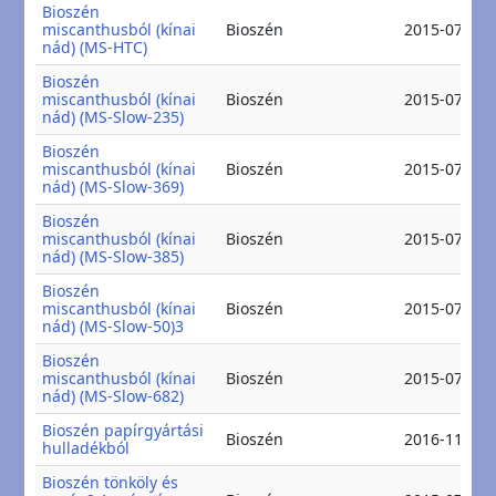
Bioszén
miscanthusból (kínai
Bioszén
2015-07-16
nád) (MS-HTC)
Bioszén
miscanthusból (kínai
Bioszén
2015-07-16
nád) (MS-Slow-235)
Bioszén
miscanthusból (kínai
Bioszén
2015-07-16
nád) (MS-Slow-369)
Bioszén
miscanthusból (kínai
Bioszén
2015-07-16
nád) (MS-Slow-385)
Bioszén
miscanthusból (kínai
Bioszén
2015-07-16
nád) (MS-Slow-50)3
Bioszén
miscanthusból (kínai
Bioszén
2015-07-16
nád) (MS-Slow-682)
Bioszén papírgyártási
Bioszén
2016-11-15
hulladékból
Bioszén tönköly és