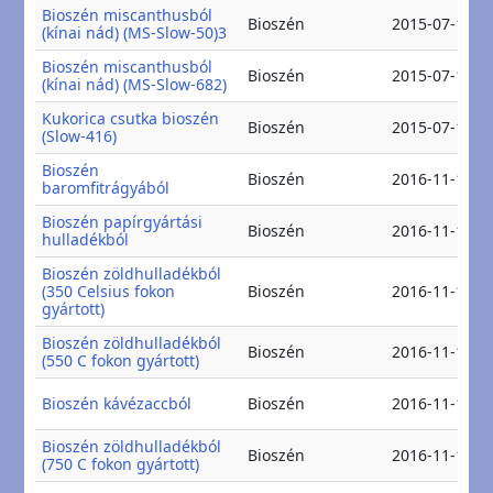
Bioszén miscanthusból
Bioszén
2015-07-16
(kínai nád) (MS-Slow-50)3
Bioszén miscanthusból
Bioszén
2015-07-16
(kínai nád) (MS-Slow-682)
Kukorica csutka bioszén
Bioszén
2015-07-16
(Slow-416)
Bioszén
Bioszén
2016-11-15
baromfitrágyából
Bioszén papírgyártási
Bioszén
2016-11-15
hulladékból
Bioszén zöldhulladékból
(350 Celsius fokon
Bioszén
2016-11-15
gyártott)
Bioszén zöldhulladékból
Bioszén
2016-11-15
(550 C fokon gyártott)
Bioszén kávézaccból
Bioszén
2016-11-15
Bioszén zöldhulladékból
Bioszén
2016-11-15
(750 C fokon gyártott)