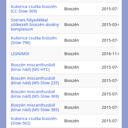
Kukorica csutka bioszén
Bioszén
2015-07-16
(CC-Slow-369)
Szerves folyadékkal
utókezelt bioszén-ásvány
Bioszén
2015-03-06
komplexum
Kukorica csutka bioszén
Bioszén
2015-07-16
(Slow-796)
LIGNIMIX
Bioszén
2016-11-07
Bioszén miscanthusból
Bioszén
2015-07-16
(kínai nád) (MS-HTC)
Bioszén miscanthusból
Bioszén
2015-07-16
(kínai nád) (MS-Slow-235)
Bioszén miscanthusból
Bioszén
2015-07-16
(kínai nád) (MS-Slow-369)
Bioszén miscanthusból
Bioszén
2015-07-16
(kínai nád) (MS-Slow-385)
Kukorica csutka bioszén
Bioszén
2015-07-16
(Slow-562)