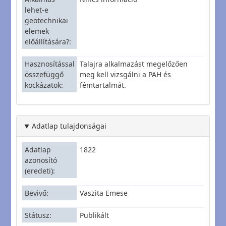
lehet-e
geotechnikai
elemek
előállítására?
Hasznosítással
Talajra alkalmazást megelőzően
összefüggő
meg kell vizsgálni a PAH és
kockázatok
fémtartalmát.
Adatlap tulajdonságai
Adatlap
1822
azonosító
(eredeti)
Bevivő
Vaszita Emese
Státusz
Publikált