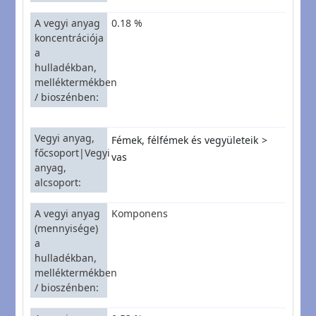
A vegyi anyag
0.18 %
koncentrációja
a
hulladékban,
melléktermékben
/ bioszénben
Vegyi anyag,
Fémek, félfémek és vegyületeik
főcsoport|Vegyi
vas
anyag,
alcsoport
A vegyi anyag
Komponens
(mennyisége)
a
hulladékban,
melléktermékben
/ bioszénben