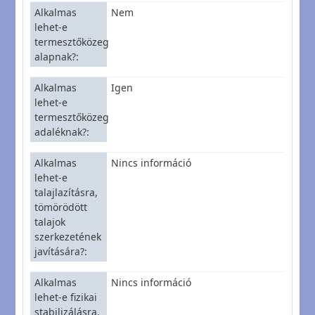
Alkalmas
Nem
lehet-e
termesztőközeg
alapnak?
Alkalmas
Igen
lehet-e
termesztőközeg
adaléknak?
Alkalmas
Nincs információ
lehet-e
talajlazításra,
tömörödött
talajok
szerkezetének
javítására?
Alkalmas
Nincs információ
lehet-e fizikai
stabilizálásra,