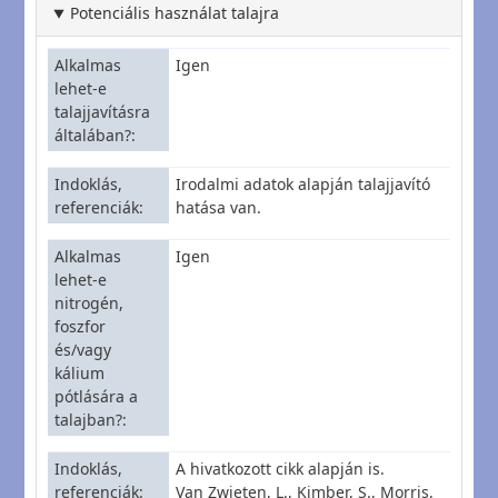
Potenciális használat talajra
Alkalmas
Igen
lehet-e
talajjavításra
általában?
Indoklás,
Irodalmi adatok alapján talajjavító
referenciák
hatása van.
Alkalmas
Igen
lehet-e
nitrogén,
foszfor
és/vagy
kálium
pótlására a
talajban?
Indoklás,
A hivatkozott cikk alapján is.
referenciák
Van Zwieten, L., Kimber, S., Morris,