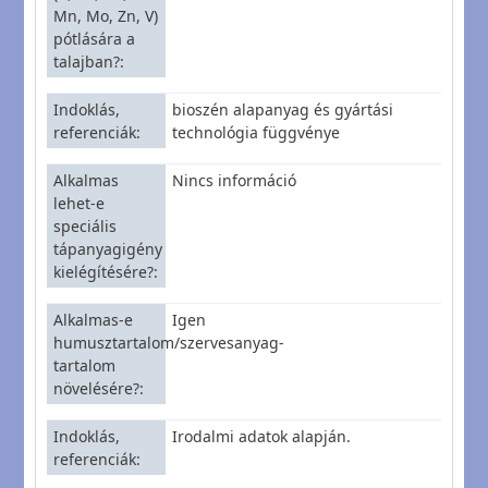
Mn, Mo, Zn, V)
pótlására a
talajban?
Indoklás,
bioszén alapanyag és gyártási
referenciák
technológia függvénye
Alkalmas
Nincs információ
lehet-e
speciális
tápanyagigény
kielégítésére?
Alkalmas-e
Igen
humusztartalom/szervesanyag-
tartalom
növelésére?
Indoklás,
Irodalmi adatok alapján.
referenciák