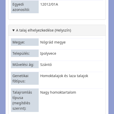
Egyedi
12012/01A
azonosító
A talaj elhelyezkedése (Helyszín)
Megye
Nógrád megye
Település
Ipolyvece
Művelési ág
Szántó
Genetikai
Homoktalajok és laza talajok
főtípus
Talajromlás
Nagy homoktartalom
típusa
(megítélés
szerint)