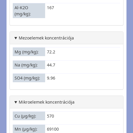
Al-K2O
167
(mg/kg)
Mezoelemek koncentrációja
Mg (mg/kg)
72.2
Na (mg/kg)
44.7
SO4 (mg/kg)
9.96
Mikroelemek koncentrációja
Cu (µg/kg)
570
Mn (µg/kg)
69100