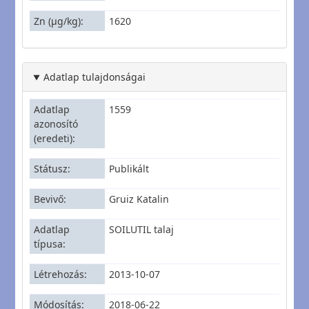
Zn (µg/kg)
1620
Adatlap tulajdonságai
Adatlap
1559
azonosító
(eredeti)
Státusz
Publikált
Bevivő
Gruiz Katalin
Adatlap
SOILUTIL talaj
típusa
Létrehozás
2013-10-07
Módosítás
2018-06-22