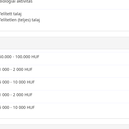
Biológiai aktivitás
Telített talaj
Telítetlen (teljes) talaj
50.000 - 100.000 HUF
1 000 - 2 000 HUF
5 000 - 10 000 HUF
1 000 - 2 000 HUF
5 000 - 10 000 HUF