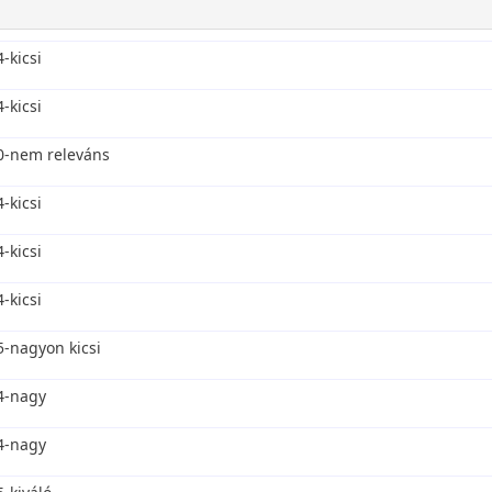
4-kicsi
4-kicsi
0-nem releváns
4-kicsi
4-kicsi
4-kicsi
5-nagyon kicsi
4-nagy
4-nagy