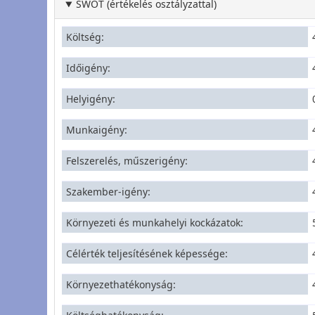
SWOT (értékelés osztályzattal)
Költség
Időigény
Helyigény
Munkaigény
Felszerelés, műszerigény
Szakember-igény
Környezeti és munkahelyi kockázatok
Célérték teljesítésének képessége
Környezethatékonyság