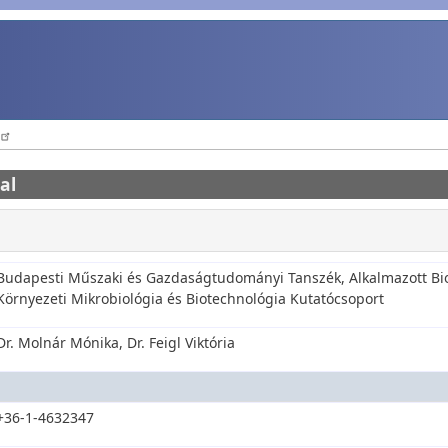
al
Budapesti Műszaki és Gazdaságtudományi Tanszék, Alkalmazott Bi
Környezeti Mikrobiológia és Biotechnológia Kutatócsoport
Dr. Molnár Mónika, Dr. Feigl Viktória
+36-1-4632347