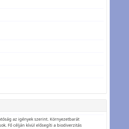
tóság az igények szerint. Környezetbarát
. Fő célján kívül elősegíti a biodiverzitás