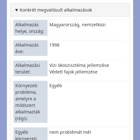
Konkrét megvalósult alkalmazások
Alkalmazás
Magyarország, nemzetközi
helye, ország
Alkalmazás
1998
éve
Alkalmazási
Vízi ökoszisztéma jellemzése
terület
Védett fajok jellemzése
Környezeti
Egyéb
probléma,
amelyre a
módszert
alkalmazták
(régi)
Egyéb
nem problémát mér
környezeti