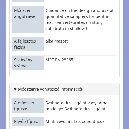
Módszer
Guidance on the design and use of
angol neve
quantitative samplers for benthic
macro-invertebrates on stony
substrata in shallow fr
A fejlesztés
alkalmazott
fázisa
Szabvány
MSZ EN 28265
száma
Módszerre vonatkozó információk
A módszer
Szabadföldi vizsgálat vagy annak
típusa
modellje: Szabadföldi vizsgálat
Egyéb típus
Mintavevő: makrozoobenthosz