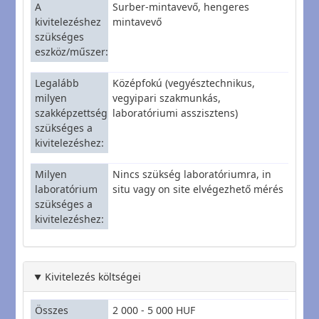
A
Surber-mintavevő, hengeres
kivitelezéshez
mintavevő
szükséges
eszköz/műszer
Legalább
Középfokú (vegyésztechnikus,
milyen
vegyipari szakmunkás,
szakképzettség
laboratóriumi asszisztens)
szükséges a
kivitelezéshez
Milyen
Nincs szükség laboratóriumra, in
laboratórium
situ vagy on site elvégezhető mérés
szükséges a
kivitelezéshez
Kivitelezés költségei
Összes
2 000 - 5 000 HUF