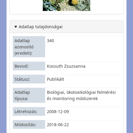
Adatlap tulajdonságai
Adatlap
340
azonosító
(eredeti)
Bevivő
Kossuth Zsuzsanna
Státusz
Publikált
Adatlap
Biológiai, ökotoxikológiai felmérési
típusa
és monitoring módszerek
Létrehozás
2008-12-09
Módosítás
2018-06-22