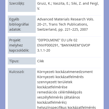
Szerző(k)
Gruiz, K.; Vaszita, E.; Siki, Z. and Feigl,
V.
Egyéb
Advanced Materials Research Vols.
bibliográfiai
20–21, Trans Tech Publications,
adatok
Switzerland, pp. 221–225, 2007
Projekt
“DIFPOLMINE” EU Life 02
melyhez
ENV/F000291, “BANYAREM”GVOP
kapcsolódik
3.1.1-20
Típus
Cikk
Kulcsszó
Környezeti kockázatmenedzsment
Környezeti kockázatfelmérés
szennyezett területek
kockázatfelmérése
remediációs célértékképzés
veszélyfelmérés (általános
kockázatfelmérés)
helyszínspecifikus kockázatfelmérés