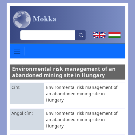
Ugrás a tartalomra
Mokka
Search
Environmental risk management of an
abandoned mining site in Hungary
Cím
Environmental risk management of
an abandoned mining site in
Hungary
Angol cím
Environmental risk management of
an abandoned mining site in
Hungary