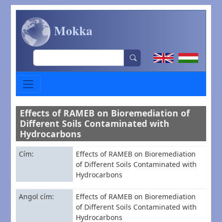
Ugrás a tartalomra
Mokka
Search
Effects of RAMEB on Bioremediation of
Different Soils Contaminated with
Hydrocarbons
Cím
Effects of RAMEB on Bioremediation
of Different Soils Contaminated with
Hydrocarbons
Angol cím
Effects of RAMEB on Bioremediation
of Different Soils Contaminated with
Hydrocarbons