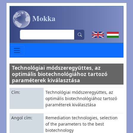
Ugrás a tartalomra
Mokka
Search
Technológiai módszeregyüttes, az
optimális biotechnológiához tartozó
paraméterek kiválasztása
Cím
Technológiai módszeregyüttes, az
optimális biotechnológiához tartozó
paraméterek kiválasztása
Angol cím
Remediation technologies, selection
of the parameters to the best
biotechnology