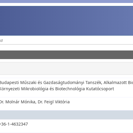
Budapesti Műszaki és Gazdaságtudományi Tanszék, Alkalmazott Bi
Környezeti Mikrobiológia és Biotechnológia Kutatócsoport
Dr. Molnár Mónika, Dr. Feigl Viktória
+36-1-4632347