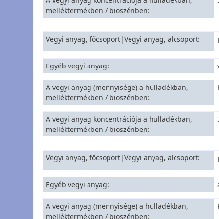
A vegyi anyag koncentrációja a hulladékban,
melléktermékben / bioszénben
Vegyi anyag, főcsoport|Vegyi anyag, alcsoport
Egyéb vegyi anyag
A vegyi anyag (mennyisége) a hulladékban,
melléktermékben / bioszénben
A vegyi anyag koncentrációja a hulladékban,
melléktermékben / bioszénben
Vegyi anyag, főcsoport|Vegyi anyag, alcsoport
Egyéb vegyi anyag
A vegyi anyag (mennyisége) a hulladékban,
melléktermékben / bioszénben