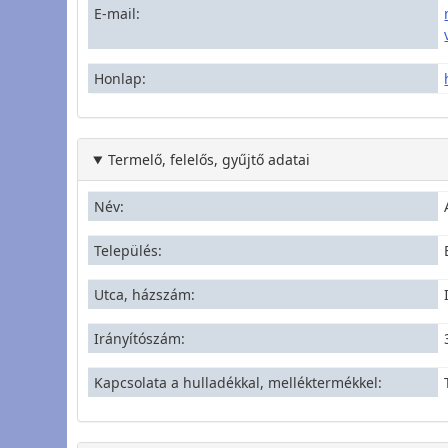
E-mail
Honlap
Termelő, felelős, gyűjtő adatai
Név
Település
Utca, házszám
Irányítószám
Kapcsolata a hulladékkal, melléktermékkel