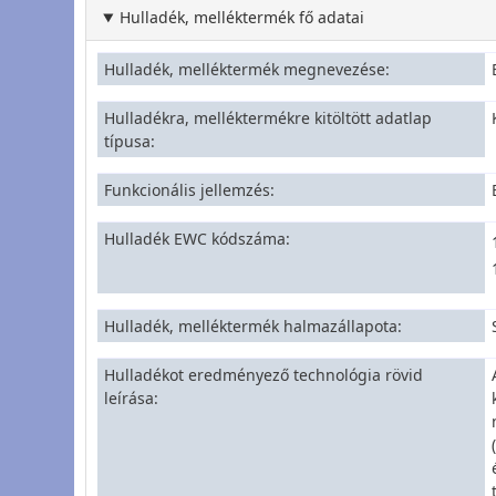
Hulladék, melléktermék fő adatai
Hulladék, melléktermék megnevezése
Hulladékra, melléktermékre kitöltött adatlap
típusa
Funkcionális jellemzés
Hulladék EWC kódszáma
Hulladék, melléktermék halmazállapota
Hulladékot eredményező technológia rövid
leírása