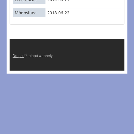
Módosítás
2018-06-22
Drupal
alapú webhely