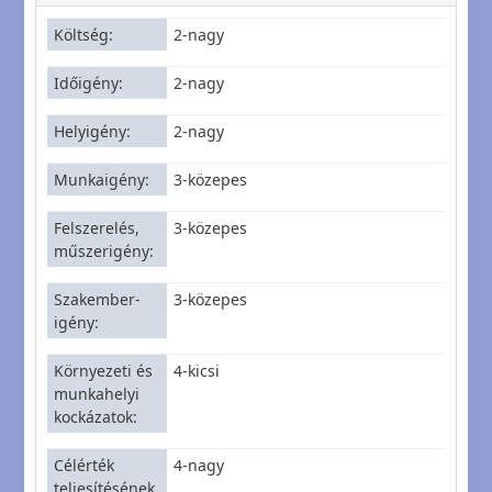
Költség
2-nagy
Időigény
2-nagy
Helyigény
2-nagy
Munkaigény
3-közepes
Felszerelés,
3-közepes
műszerigény
Szakember-
3-közepes
igény
Környezeti és
4-kicsi
munkahelyi
kockázatok
Célérték
4-nagy
teljesítésének