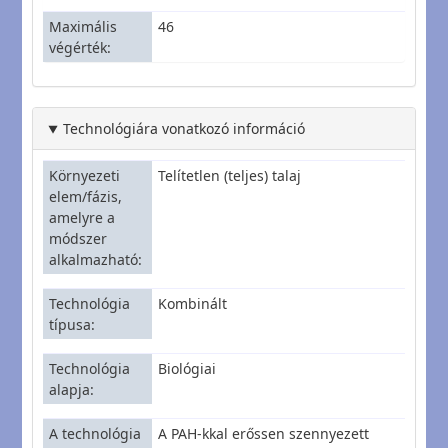
Maximális
46
végérték
Technológiára vonatkozó információ
Környezeti
Telítetlen (teljes) talaj
elem/fázis,
amelyre a
módszer
alkalmazható
Technológia
Kombinált
típusa
Technológia
Biológiai
alapja
A technológia
A PAH-kkal erőssen szennyezett