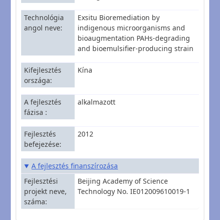
Technológia
Exsitu Bioremediation by
angol neve
indigenous microorganisms and
bioaugmentation PAHs-degrading
and bioemulsifier-producing strain
Kifejlesztés
Kína
országa
A fejlesztés
alkalmazott
fázisa
Fejlesztés
2012
befejezése
A fejlesztés finanszírozása
Fejlesztési
Beijing Academy of Science
projekt neve,
Technology No. IE012009610019-1
száma