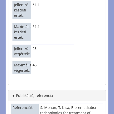
Jellemző
51.1
kezdeti
érték
Maximális
51.1
kezdeti
érték
Jellemző
23
végérték
Maximális
46
végérték
Publikáció, referencia
Referenciák
S. Mohan, T. Kisa, Bioremediation
technologies for treatment of