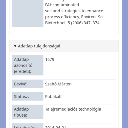
PAHcontaminated
soil and strategies to enhance
process efficiency, Environ. Sci.
Biotechnol. 5 (2006) 347–374.
Adatlap tulajdonságai
Adatlap
1679
azonosító
(eredeti)
Bevivő
Szabó Márton
Státusz
Publikált
Adatlap
Talajremediációs technológia
típusa
Létrehozás
2014-04-21