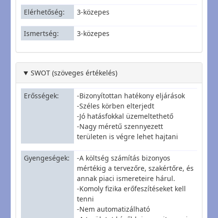
Elérhetőség
3-közepes
Ismertség
3-közepes
SWOT (szöveges értékelés)
Erősségek
-Bizonyítottan hatékony eljárások
-Széles körben elterjedt
-Jó hatásfokkal üzemeltethető
-Nagy méretű szennyezett
területen is végre lehet hajtani
Gyengeségek
-A költség számítás bizonyos
mértékig a tervezőre, szakértőre, és
annak piaci ismereteire hárul.
-Komoly fizika erőfeszítéseket kell
tenni
-Nem automatizálható