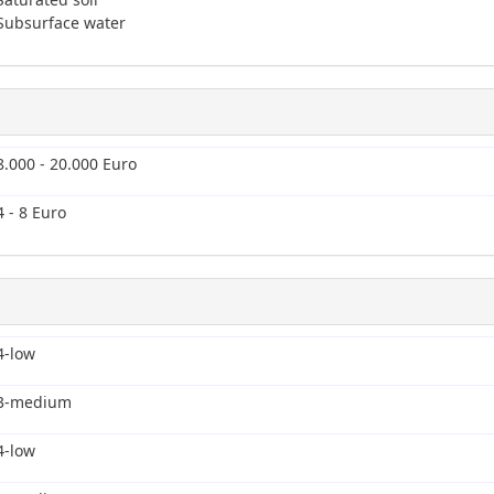
Subsurface water
8.000 - 20.000 Euro
4 - 8 Euro
4-low
3-medium
4-low