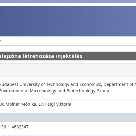
alajzóna létrehozása injektálás
Budapest University of Technology and Economics, Department of 
Environmental Microbiology and Biotechnology Group
Dr. Molnár Mónika, Dr. Feigl Viktória
+36-1-4632347