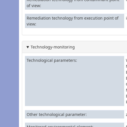
of view
Remediation technology from execution point of
view
Technology-monitoring
Technological parameters
Other technological parameter
Monitored environmental element