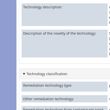
Technology description
Description of the novelty of the technology
Technology classification
Remediation technology type
Other remediation technology
Remediation technology from contaminant point