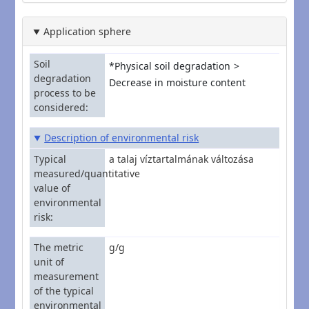
Application sphere
Soil
*Physical soil degradation
degradation
Decrease in moisture content
process to be
considered
Description of environmental risk
Typical
a talaj víztartalmának változása
measured/quantitative
value of
environmental
risk
The metric
g/g
unit of
measurement
of the typical
environmental