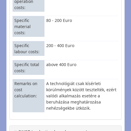
operation
costs
Specific
80 - 200 Euro
material
costs
Specific
200 - 400 Euro
labour costs
Specific total
above 400 Euro
costs
Remarks on
A technológiát csak kísérleti
cost
körülmények között tesztelték, ezért
calculation
valódi alkalmazás esetére a
beruházása meghatározása
nehézségekbe ütközik.