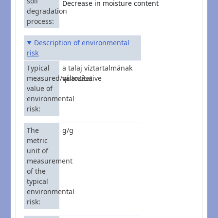
soil
Decrease in moisture content
degradation
process
Description of environmental
risk
Typical
a talaj víztartalmának
measured/quantitative
változása
value of
environmental
risk
The
g/g
metric
unit of
measurement
of the
typical
environmental
risk