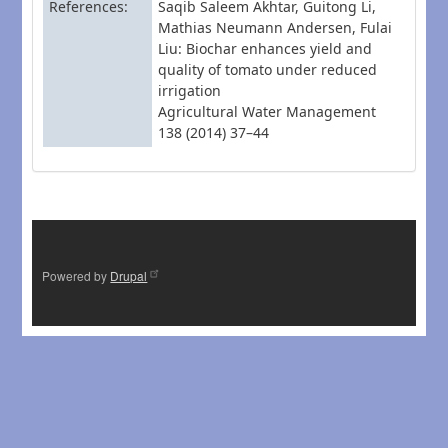
References
Saqib Saleem Akhtar, Guitong Li,
Mathias Neumann Andersen, Fulai
Liu: Biochar enhances yield and
quality of tomato under reduced
irrigation
Agricultural Water Management
138 (2014) 37–44
Powered by
Drupal