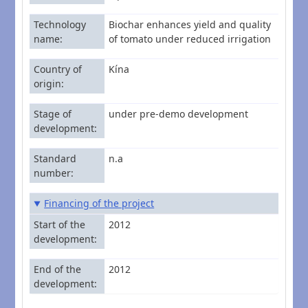
Technology
Biochar enhances yield and quality
name
of tomato under reduced irrigation
Country of
Kína
origin
Stage of
under pre-demo development
development
Standard
n.a
number
Financing of the project
Start of the
2012
development
End of the
2012
development