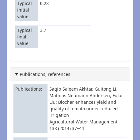
Typical
0.28
initial
value
Typical
3.7
final
value
Publications, references
Publications
Saqib Saleem Akhtar, Guitong Li,
Mathias Neumann Andersen, Fulai
Liu: Biochar enhances yield and
quality of tomato under reduced
irrigation
Agricultural Water Management
138 (2014) 37–44