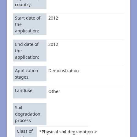
country
Start date of
2012
the
application
End date of
2012
the
application
Application
Demonstration
stages
Landuse
Other
Soil
degradation
process
Class of
*Physical soil degradation