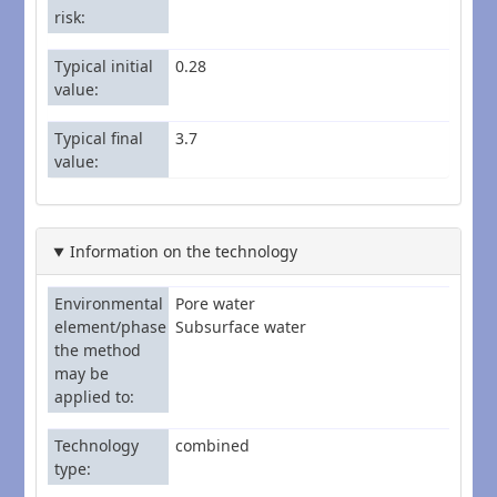
risk
Typical initial
0.28
value
Typical final
3.7
value
Information on the technology
Environmental
Pore water
element/phase
Subsurface water
the method
may be
applied to
Technology
combined
type