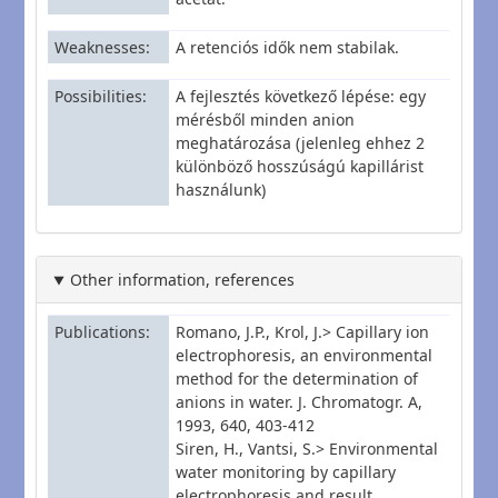
Weaknesses
A retenciós idők nem stabilak.
Possibilities
A fejlesztés következő lépése: egy
mérésből minden anion
meghatározása (jelenleg ehhez 2
különböző hosszúságú kapillárist
használunk)
Other information, references
Publications
Romano, J.P., Krol, J.> Capillary ion
electrophoresis, an environmental
method for the determination of
anions in water. J. Chromatogr. A,
1993, 640, 403-412
Siren, H., Vantsi, S.> Environmental
water monitoring by capillary
electrophoresis and result