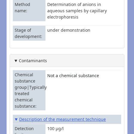
Method
Determination of anions in
name
aqueous samples by capillary
electrophoresis
Stage of
under demonstration
development
Contaminants
Chemical
Not a chemical substance
substance
group|Typically
treated
chemical
substance
Description of the measurement technique
Detection
100 µg/l