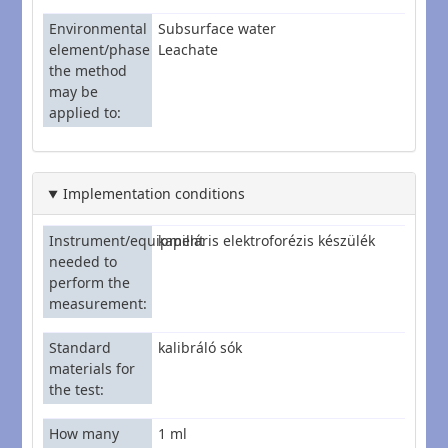
Environmental
Subsurface water
element/phase
Leachate
the method
may be
applied to
Implementation conditions
Instrument/equipment
kapilláris elektroforézis készülék
needed to
perform the
measurement
Standard
kalibráló sók
materials for
the test
How many
1 ml