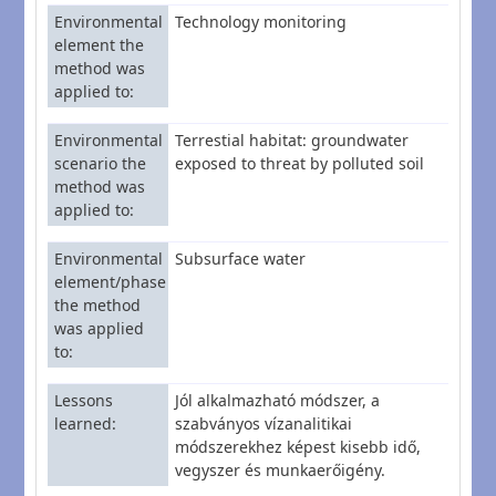
Environmental
Technology monitoring
element the
method was
applied to
Environmental
Terrestial habitat: groundwater
scenario the
exposed to threat by polluted soil
method was
applied to
Environmental
Subsurface water
element/phase
the method
was applied
to
Lessons
Jól alkalmazható módszer, a
learned
szabványos vízanalitikai
módszerekhez képest kisebb idő,
vegyszer és munkaerőigény.