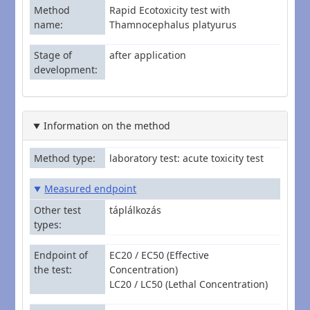
Method
Rapid Ecotoxicity test with
name
Thamnocephalus platyurus
Stage of
after application
development
Information on the method
Method type
laboratory test: acute toxicity test
Measured endpoint
Other test
táplálkozás
types
Endpoint of
EC20 / EC50 (Effective
the test
Concentration)
LC20 / LC50 (Lethal Concentration)