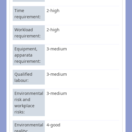
Time
2-high
requirement
Workload
2-high
requirement
Equipment,
3-medium
apparata
requirement
Qualified
3-medium
labour
Environmental
3-medium
risk and
workplace
risks
Environmental
4-good
reality