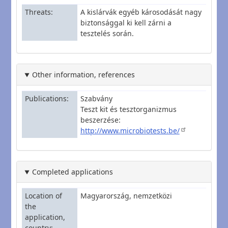
Threats
A kislárvák egyéb károsodását nagy
biztonsággal ki kell zárni a
tesztelés során.
Other information, references
Publications
Szabvány
Teszt kit és tesztorganizmus
beszerzése:
http://www.microbiotests.be/
Completed applications
Location of
Magyarország, nemzetközi
the
application,
country