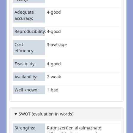
Adequate
4-good
accuracy
Reproducibility
4-good
Cost
3-average
efficiency
Feasibility
4-good
Availability
2-weak
Well known
1-bad
SWOT (evaluation in words)
Strengths
Rutinszerűen alkalmazható.