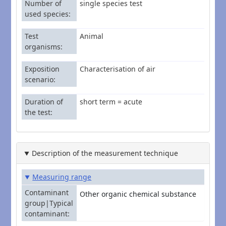
Number of
single species test
used species
Test
Animal
organisms
Exposition
Characterisation of air
scenario
Duration of
short term = acute
the test
Description of the measurement technique
Measuring range
Contaminant
Other organic chemical substance
group|Typical
contaminant