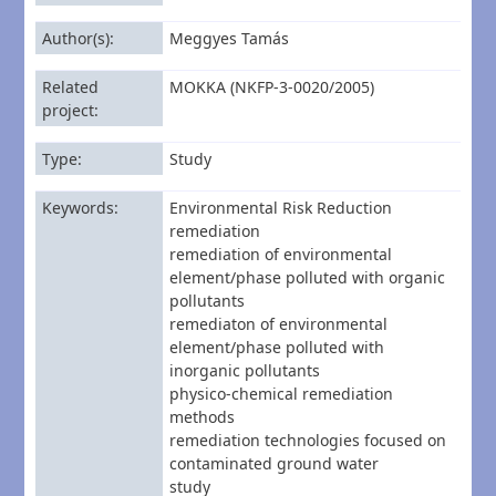
Author(s)
Meggyes Tamás
Related
MOKKA (NKFP-3-0020/2005)
project
Type
Study
Keywords
Environmental Risk Reduction
remediation
remediation of environmental
element/phase polluted with organic
pollutants
remediaton of environmental
element/phase polluted with
inorganic pollutants
physico-chemical remediation
methods
remediation technologies focused on
contaminated ground water
study