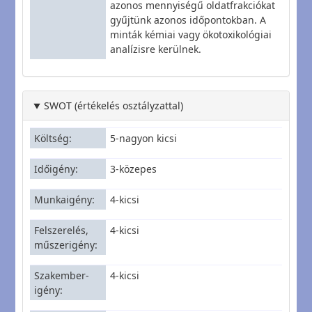
azonos mennyiségű oldatfrakciókat
gyűjtünk azonos időpontokban. A
minták kémiai vagy ökotoxikológiai
analízisre kerülnek.
SWOT (értékelés osztályzattal)
Költség
5-nagyon kicsi
Időigény
3-közepes
Munkaigény
4-kicsi
Felszerelés,
4-kicsi
műszerigény
Szakember-
4-kicsi
igény