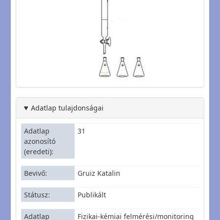
Adatlap tulajdonságai
Adatlap
31
azonosító
(eredeti)
Bevivő
Gruiz Katalin
Státusz
Publikált
Adatlap
Fizikai-kémiai felmérési/monitoring