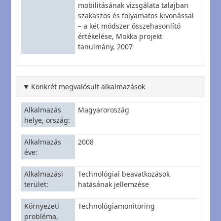
mobilitásának vizsgálata talajban
szakaszos és folyamatos kivonással
– a két módszer összehasonlító
értékelése, Mokka projekt
tanulmány, 2007
Konkrét megvalósult alkalmazások
Alkalmazás
Magyaroroszág
helye, ország
Alkalmazás
2008
éve
Alkalmazási
Technológiai beavatkozások
terület
hatásának jellemzése
Környezeti
Technológiamonitoring
probléma,