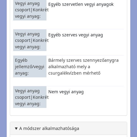
Vegyi anyag
Egyéb szervetlen vegyi anyagok
csoport|Konkrét
vegyi anyag
Vegyi anyag
Egyéb szerves vegyi anyag
csoport|Konkrét
vegyi anyag
Egyéb
Bármely szerves szennyezőanygra
jellemző/vegyi
alkalmazható mely a
anyag
csurgalékvízben mérhető
Vegyi anyag
Nem vegyi anyag
csoport|Konkrét
vegyi anyag
A módszer alkalmazhatósága