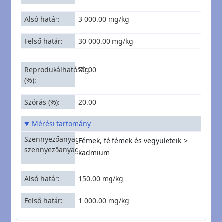
Alsó határ
3 000.00 mg/kg
Felső határ
30 000.00 mg/kg
Reprodukálhatóság
70.00
(%)
Szórás (%)
20.00
Mérési tartomány
Szennyezőanyagcsoport|Konkrét
Fémek, félfémek és vegyületeik
szennyezőanyag
kadmium
Alsó határ
150.00 mg/kg
Felső határ
1 000.00 mg/kg