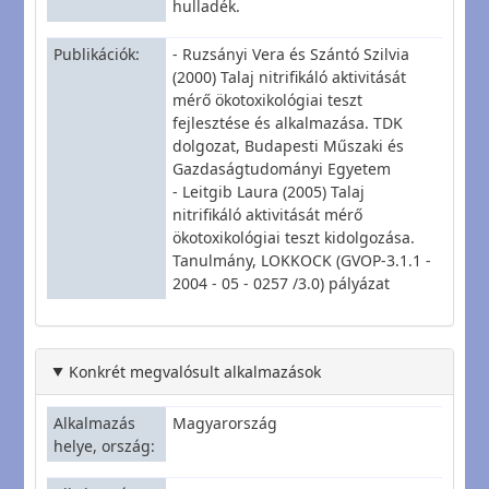
hulladék.
Publikációk
- Ruzsányi Vera és Szántó Szilvia
(2000) Talaj nitrifikáló aktivitását
mérő ökotoxikológiai teszt
fejlesztése és alkalmazása. TDK
dolgozat, Budapesti Műszaki és
Gazdaságtudományi Egyetem
- Leitgib Laura (2005) Talaj
nitrifikáló aktivitását mérő
ökotoxikológiai teszt kidolgozása.
Tanulmány, LOKKOCK (GVOP-3.1.1 -
2004 - 05 - 0257 /3.0) pályázat
Konkrét megvalósult alkalmazások
Alkalmazás
Magyarország
helye, ország