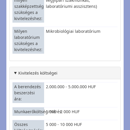
milyen
vegyipari szakmunkás,
szakképzettség
laboratóriumi asszisztens)
szükséges a
kivitelezéshez
Milyen
Mikrobiológiai laboratórium
laboratórium
szükséges a
kivitelezéshez
Kivitelezés költségei
A berendezés
2.000.000 - 5.000.000 HUF
beszerzési
ára
Munkaerőköltség/mérés
1 000 - 2 000 HUF
Összes
5 000 - 10 000 HUF