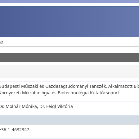
Budapesti Műszaki és Gazdaságtudományi Tanszék, Alkalmazott Bi
Környezeti Mikrobiológia és Biotechnológia Kutatócsoport
Dr. Molnár Mónika, Dr. Feigl Viktória
+36-1-4632347