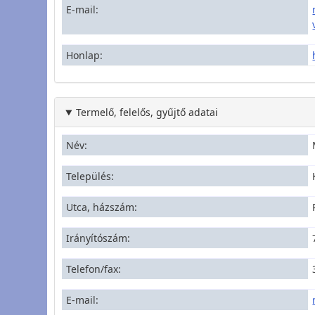
E-mail
Honlap
Termelő, felelős, gyűjtő adatai
Név
Település
Utca, házszám
Irányítószám
Telefon/fax
E-mail