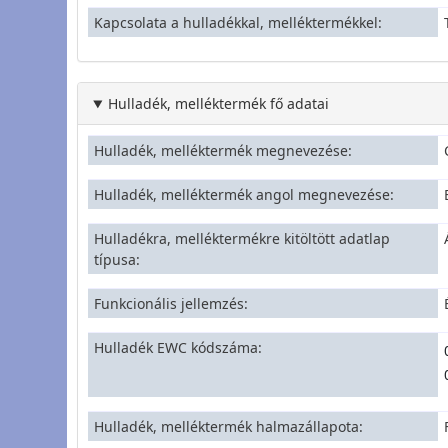
Kapcsolata a hulladékkal, melléktermékkel
Hulladék, melléktermék fő adatai
Hulladék, melléktermék megnevezése
Hulladék, melléktermék angol megnevezése
Hulladékra, melléktermékre kitöltött adatlap
típusa
Funkcionális jellemzés
Hulladék EWC kódszáma
Hulladék, melléktermék halmazállapota