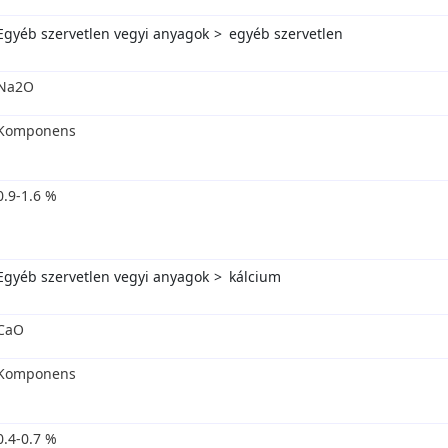
Egyéb szervetlen vegyi anyagok
egyéb szervetlen
Na2O
Komponens
0.9-1.6 %
Egyéb szervetlen vegyi anyagok
kálcium
CaO
Komponens
0.4-0.7 %