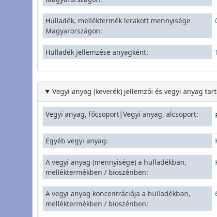
Hulladék, melléktermék lerakott mennyisége
Magyarországon
Hulladék jellemzése anyagként
Vegyi anyag (keverék) jellemzői és vegyi anyag tar
Vegyi anyag, főcsoport|Vegyi anyag, alcsoport
Egyéb vegyi anyag
A vegyi anyag (mennyisége) a hulladékban,
melléktermékben / bioszénben
A vegyi anyag koncentrációja a hulladékban,
melléktermékben / bioszénben