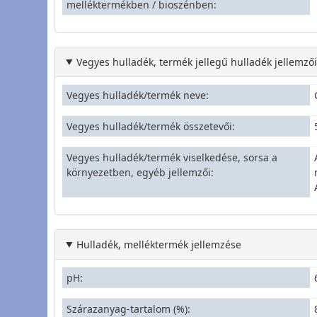
melléktermékben / bioszénben
Vegyes hulladék, termék jellegű hulladék jellemző
Vegyes hulladék/termék neve
Vegyes hulladék/termék összetevői
Vegyes hulladék/termék viselkedése, sorsa a
környezetben, egyéb jellemzői
Hulladék, melléktermék jellemzése
pH
Szárazanyag-tartalom (%)