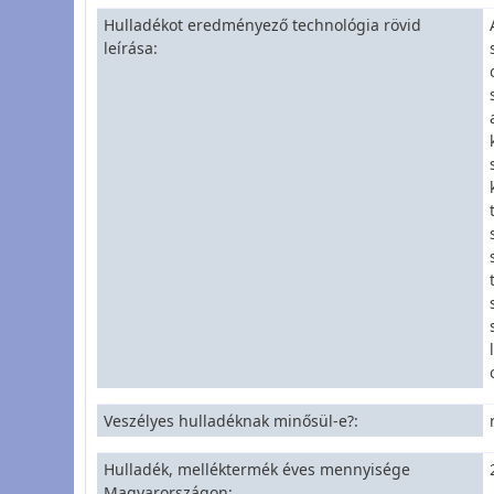
Hulladékot eredményező technológia rövid
leírása
Veszélyes hulladéknak minősül-e?
Hulladék, melléktermék éves mennyisége
Magyarországon