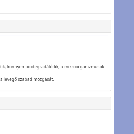
ódik, könnyen biodegradálódik, a mikroorganizmusok
 és levegő szabad mozgását.