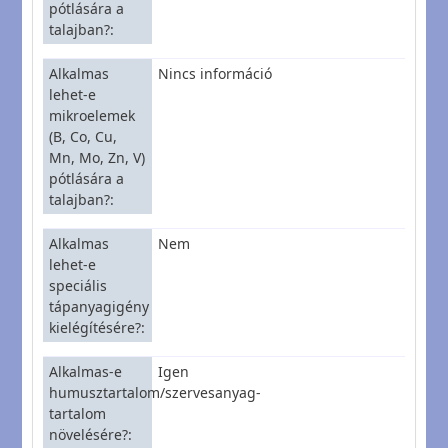
pótlására a
talajban?
Alkalmas
Nincs információ
lehet-e
mikroelemek
(B, Co, Cu,
Mn, Mo, Zn, V)
pótlására a
talajban?
Alkalmas
Nem
lehet-e
speciális
tápanyagigény
kielégítésére?
Alkalmas-e
Igen
humusztartalom/szervesanyag-
tartalom
növelésére?