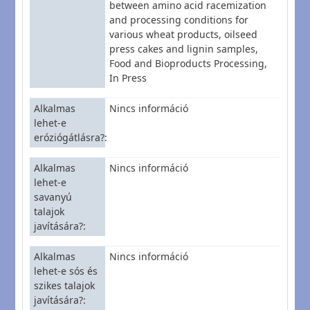
between amino acid racemization
and processing conditions for
various wheat products, oilseed
press cakes and lignin samples,
Food and Bioproducts Processing,
In Press
Alkalmas
Nincs információ
lehet-e
eróziógátlásra?
Alkalmas
Nincs információ
lehet-e
savanyú
talajok
javítására?
Alkalmas
Nincs információ
lehet-e sós és
szikes talajok
javítására?