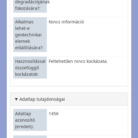
degradációjának
fokozására?
Alkalmas
Nincs információ
lehet-e
geotechnikai
elemek
előállítására?
Hasznosítással
Feltehetően nincs kockázata.
összefüggő
kockázatok
Adatlap tulajdonságai
Adatlap
1456
azonosító
(eredeti)