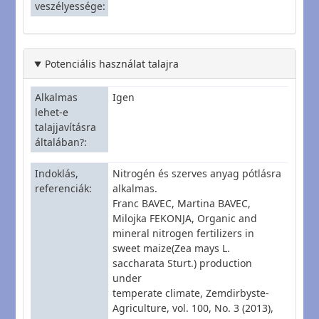
veszélyessége
Potenciális használat talajra
Alkalmas
Igen
lehet-e
talajjavításra
általában?
Indoklás,
Nitrogén és szerves anyag pótlásra
referenciák
alkalmas.
Franc BAVEC, Martina BAVEC,
Milojka FEKONJA, Organic and
mineral nitrogen fertilizers in
sweet maize(Zea mays L.
saccharata Sturt.) production
under
temperate climate, Zemdirbyste-
Agriculture, vol. 100, No. 3 (2013),