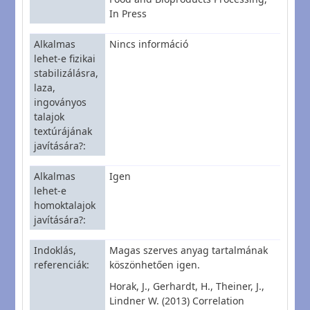
In Press
Alkalmas
Nincs információ
lehet-e fizikai
stabilizálásra,
laza,
ingoványos
talajok
textúrájának
javítására?
Alkalmas
Igen
lehet-e
homoktalajok
javítására?
Indoklás,
Magas szerves anyag tartalmának
referenciák
köszönhetően igen.
Horak, J., Gerhardt, H., Theiner, J.,
Lindner W. (2013) Correlation