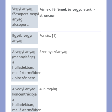
Vegyi anyag,
Fémek, félfémek és vegyületeik
főcsoport|Vegyi
stroncium
anyag,
alcsoport
Egyéb vegyi
Forrás: [1]
anyag
A vegyi anyag
Szennyezőanyag
(mennyisége)
a
hulladékban,
melléktermékben
/ bioszénben
A vegyi anyag
405 mg/kg
koncentrációja
a
hulladékban,
melléktermékben