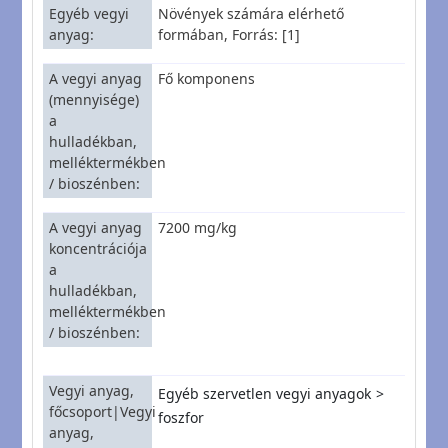
Egyéb vegyi
Növények számára elérhető
anyag
formában, Forrás: [1]
A vegyi anyag
Fő komponens
(mennyisége)
a
hulladékban,
melléktermékben
/ bioszénben
A vegyi anyag
7200 mg/kg
koncentrációja
a
hulladékban,
melléktermékben
/ bioszénben
Vegyi anyag,
Egyéb szervetlen vegyi anyagok
főcsoport|Vegyi
foszfor
anyag,