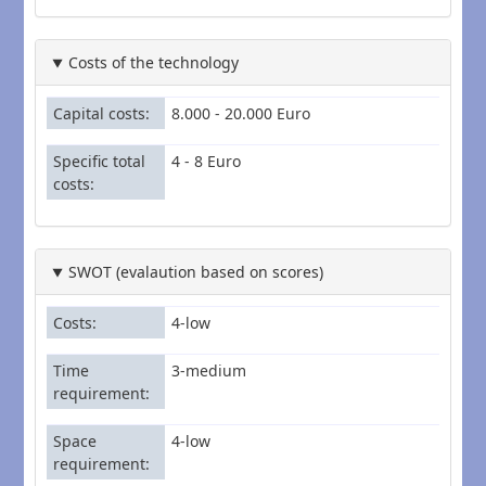
Costs of the technology
Capital costs
8.000 - 20.000 Euro
Specific total
4 - 8 Euro
costs
SWOT (evalaution based on scores)
Costs
4-low
Time
3-medium
requirement
Space
4-low
requirement