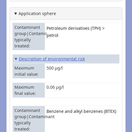
Application sphere
Contaminant
Petroleum derivatives (TPH)
group|Contaminant
petrol
typically
treated
Description of environmental risk
Maximum
500 µg/l
initial value
Maximum
0.06 µg/l
final value
Contaminant
Benzene and alkyl benzenes (BTEX)
group|Contaminant
typically
treated