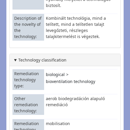
biztosít.
Description of
Kombinált technológia, mind a
the novelty of
telített, mind a telítetlen talajt
the
levegőzteti, részleges
technology
talajkitermelést is végeztek.
Technology classification
Remediation
biological
technology
bioventilation technology
type
Other
aerob biodegradáción alapuló
remediation
remediáció
technology
Remediation
mobilisation
technology