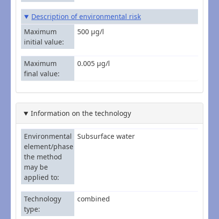
Description of environmental risk
Maximum
500 µg/l
initial value
Maximum
0.005 µg/l
final value
Information on the technology
Environmental
Subsurface water
element/phase
the method
may be
applied to
Technology
combined
type