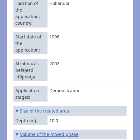
Location of
Hollandia
the
application,
country
Start date of
1996
the
application
Alkalmazás
2002
befejező
időpontja
Application
Demonstration
stages
Size of the treated area
Depth (m)
10.0
Volume of the moved phase