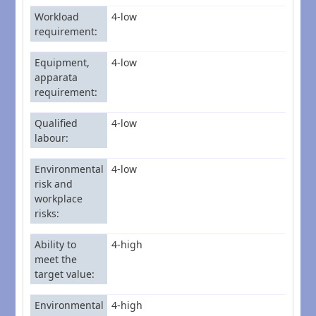
Workload
4-low
requirement
Equipment,
4-low
apparata
requirement
Qualified
4-low
labour
Environmental
4-low
risk and
workplace
risks
Ability to
4-high
meet the
target value
Environmental
4-high