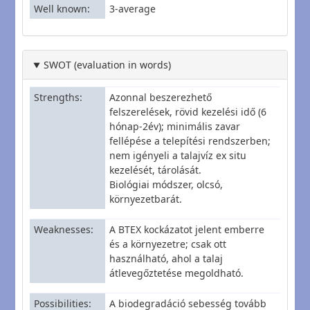
Well known
3-average
SWOT (evaluation in words)
Strengths
Azonnal beszerezhető
felszerelések, rövid kezelési idő (6
hónap-2év); minimális zavar
fellépése a telepítési rendszerben;
nem igényeli a talajvíz ex situ
kezelését, tárolását.
Biológiai módszer, olcsó,
környezetbarát.
Weaknesses
A BTEX kockázatot jelent emberre
és a környezetre; csak ott
használható, ahol a talaj
átlevegőztetése megoldható.
Possibilities
A biodegradáció sebesség tovább