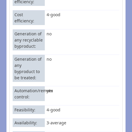
efficiency
Cost
4-good
efficiency
Generation of
no
any recyclable
byproduct
Generation of
no
any
byproduct to
be treated
Automation/remote
yes
control
Feasibility
4-good
Availability
3-average