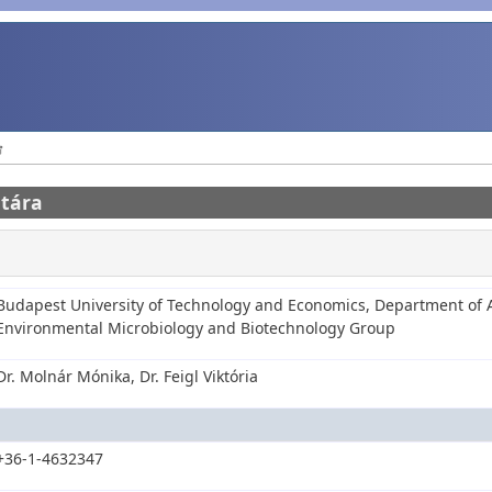
atára
Budapest University of Technology and Economics, Department of 
Environmental Microbiology and Biotechnology Group
Dr. Molnár Mónika, Dr. Feigl Viktória
+36-1-4632347