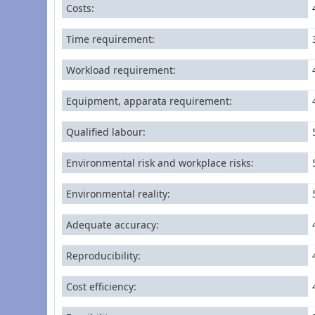
Costs
Time requirement
Workload requirement
Equipment, apparata requirement
Qualified labour
Environmental risk and workplace risks
Environmental reality
Adequate accuracy
Reproducibility
Cost efficiency