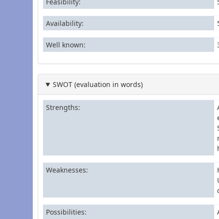
Feasibility
Availability
Well known
SWOT (evaluation in words)
Strengths
Weaknesses
Possibilities