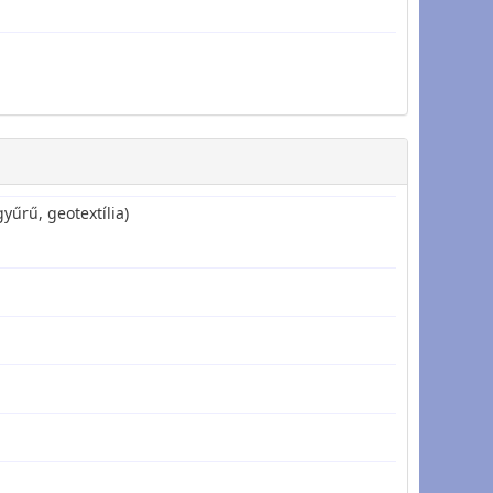
yűrű, geotextília)