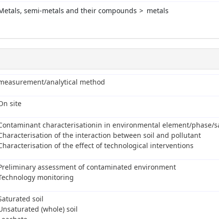
Metals, semi-metals and their compounds
metals
measurement/analytical method
On site
Contaminant characterisationin in environmental element/phase/
Characterisation of the interaction between soil and pollutant
Characterisation of the effect of technological interventions
Preliminary assessment of contaminated environment
Technology monitoring
Saturated soil
Unsaturated (whole) soil