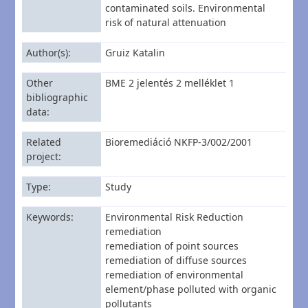
contaminated soils. Environmental
risk of natural attenuation
Author(s)
Gruiz Katalin
Other
BME 2 jelentés 2 melléklet 1
bibliographic
data
Related
Bioremediáció NKFP-3/002/2001
project
Type
Study
Keywords
Environmental Risk Reduction
remediation
remediation of point sources
remediation of diffuse sources
remediation of environmental
element/phase polluted with organic
pollutants