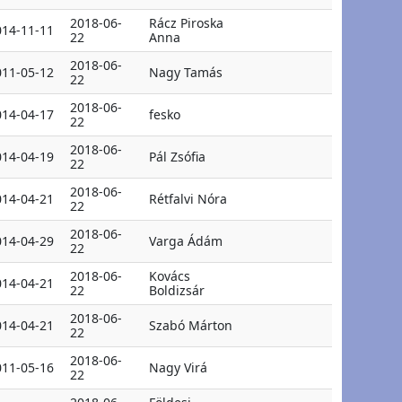
2018-06-
Rácz Piroska
014-11-11
22
Anna
2018-06-
011-05-12
Nagy Tamás
22
2018-06-
014-04-17
fesko
22
2018-06-
014-04-19
Pál Zsófia
22
2018-06-
014-04-21
Rétfalvi Nóra
22
2018-06-
014-04-29
Varga Ádám
22
2018-06-
Kovács
014-04-21
22
Boldizsár
2018-06-
014-04-21
Szabó Márton
22
2018-06-
011-05-16
Nagy Virá
22