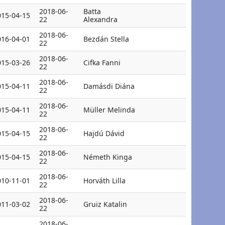
2018-06-
Batta
015-04-15
22
Alexandra
2018-06-
016-04-01
Bezdán Stella
22
2018-06-
015-03-26
Cifka Fanni
22
2018-06-
015-04-11
Damásdi Diána
22
2018-06-
015-04-11
Müller Melinda
22
2018-06-
015-04-15
Hajdú Dávid
22
2018-06-
015-04-15
Németh Kinga
22
2018-06-
010-11-01
Horváth Lilla
22
2018-06-
011-03-02
Gruiz Katalin
22
2018-06-