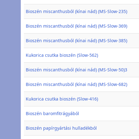
Bioszén miscanthusból (kínai nád) (MS-Slow-235)
Bioszén miscanthusból (kínai nád) (MS-Slow-369)
Bioszén miscanthusból (kínai nád) (MS-Slow-385)
Kukorica csutka bioszén (Slow-562)
Bioszén miscanthusból (kínai nád) (MS-Slow-50)3
Bioszén miscanthusból (kínai nád) (MS-Slow-682)
Kukorica csutka bioszén (Slow-416)
Bioszén baromfitrágyából
Bioszén papírgyártási hulladékból