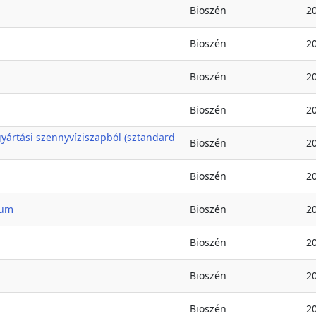
Bioszén
2
Bioszén
2
Bioszén
2
Bioszén
2
yártási szennyvíziszapból (sztandard
Bioszén
2
Bioszén
2
xum
Bioszén
2
Bioszén
2
Bioszén
2
Bioszén
2