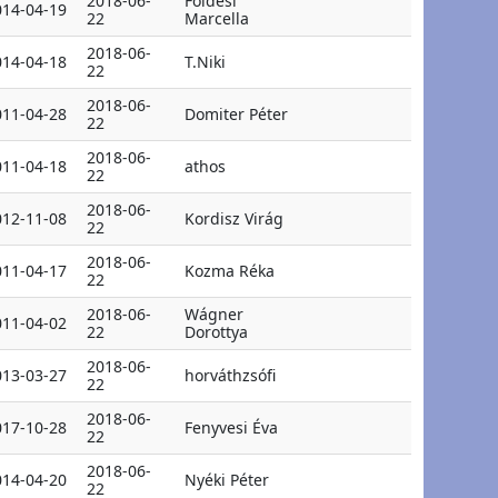
2018-06-
Földesi
014-04-19
22
Marcella
2018-06-
014-04-18
T.Niki
22
2018-06-
011-04-28
Domiter Péter
22
2018-06-
011-04-18
athos
22
2018-06-
012-11-08
Kordisz Virág
22
2018-06-
011-04-17
Kozma Réka
22
2018-06-
Wágner
011-04-02
22
Dorottya
2018-06-
013-03-27
horváthzsófi
22
2018-06-
017-10-28
Fenyvesi Éva
22
2018-06-
014-04-20
Nyéki Péter
22