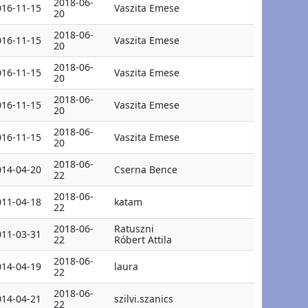
2018-06-
016-11-15
Vaszita Emese
20
2018-06-
016-11-15
Vaszita Emese
20
2018-06-
016-11-15
Vaszita Emese
20
2018-06-
016-11-15
Vaszita Emese
20
2018-06-
016-11-15
Vaszita Emese
20
2018-06-
014-04-20
Cserna Bence
22
2018-06-
011-04-18
katam
22
2018-06-
Ratuszni
011-03-31
22
Róbert Attila
2018-06-
014-04-19
laura
22
2018-06-
014-04-21
szilvi.szanics
22